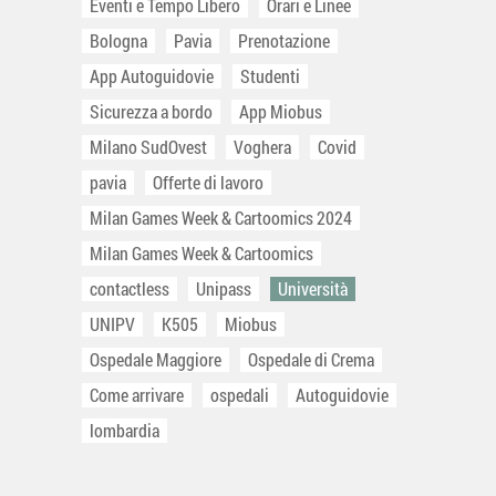
Eventi e Tempo Libero
Orari e Linee
Bologna
Pavia
Prenotazione
App Autoguidovie
Studenti
Sicurezza a bordo
App Miobus
Milano SudOvest
Voghera
Covid
pavia
Offerte di lavoro
Milan Games Week & Cartoomics 2024
Milan Games Week & Cartoomics
contactless
Unipass
Università
UNIPV
K505
Miobus
Ospedale Maggiore
Ospedale di Crema
Come arrivare
ospedali
Autoguidovie
lombardia