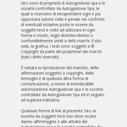
sito sono di proprietà di Autoguidovie spa e le
società controllate da Autoguidovie Spa, le
quali si riservano di intraprendere ogni e più
opportuna azione civile e penale nei confronti
di eventuali iniziative poste in essere da
soggetti terzi e volte ad utilizzare in ogni
forma e modo, segni distintivi identici o
confondibilmente simili a detti marchi. Il sito
web, la grafica, i testi sono soggetti a ©
Copyright da parte dei proprietari dei marchi
(tutti i diritti riservati).
È vietata la riproduzione del marchio, delle
affermazioni soggette a copyright, delle
immagini e di qualsiasi altra forma di
comunicazione, a meno di insindacabile
autorizzazione Autoguidovie spa e le società
controllate da Autoguidovie Spa ed in seguito
ad esplicita trattativa.
Qualsiasi forma di link al presente Sito se
inserita da soggetti terzi non deve recare
danno all’immagine e alle attività del
Autoguidovie spa e le società controllate da