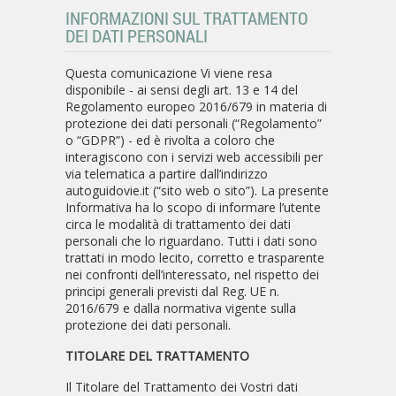
INFORMAZIONI SUL TRATTAMENTO
DEI DATI PERSONALI
Questa comunicazione Vi viene resa
disponibile - ai sensi degli art. 13 e 14 del
Regolamento europeo 2016/679 in materia di
protezione dei dati personali (“Regolamento”
o “GDPR”) - ed è rivolta a coloro che
interagiscono con i servizi web accessibili per
via telematica a partire dall’indirizzo
autoguidovie.it (“sito web o sito”). La presente
Informativa ha lo scopo di informare l’utente
circa le modalità di trattamento dei dati
personali che lo riguardano. Tutti i dati sono
trattati in modo lecito, corretto e trasparente
nei confronti dell’interessato, nel rispetto dei
principi generali previsti dal Reg. UE n.
2016/679 e dalla normativa vigente sulla
protezione dei dati personali.
TITOLARE DEL TRATTAMENTO
Il Titolare del Trattamento dei Vostri dati