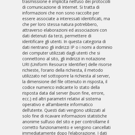
trasmissione è implicita nell’uso dei protocolli
di comunicazione di Internet. Si tratta di
informazioni che non sono raccolte per
essere associate a interessati identificati, ma
che per loro stessa natura potrebbero,
attraverso elaborazioni ed associazioni con
dati detenuti da terzi, permettere di
identificare gli utenti. In questa categoria di
dati rientrano gli indirizzi IP o i nomi a dominio
dei computer utilizzati dagli utenti che si
connettono al sito, gli indirizzi in notazione
URI (Uniform Resource Identifier) delle risorse
richieste, l’orario della richiesta, il metodo
utilizzato nel sottoporre la richiesta al server,
la dimensione del file ottenuto in risposta, il
codice numerico indicante lo stato della
risposta data dal server (buon fine, errore,
ecc.) ed altri parametri relativi al sistema
operativo e all’ambiente informatico
dell’utente. Questi dati vengono utilizzati al
solo fine di ricavare informazioni statistiche
anonime sull’uso del sito e per controllarne il
corretto funzionamento e vengono cancellati
immediatamente dopo l’elaborazione. I dati