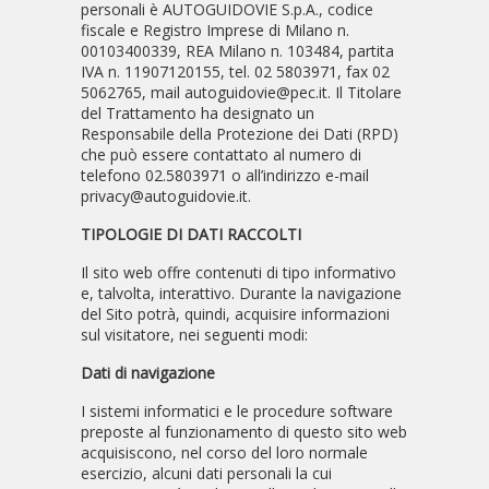
personali è AUTOGUIDOVIE S.p.A., codice
fiscale e Registro Imprese di Milano n.
00103400339, REA Milano n. 103484, partita
IVA n. 11907120155, tel. 02 5803971, fax 02
5062765, mail autoguidovie@pec.it. Il Titolare
del Trattamento ha designato un
Responsabile della Protezione dei Dati (RPD)
che può essere contattato al numero di
telefono 02.5803971 o all’indirizzo e-mail
privacy@autoguidovie.it.
TIPOLOGIE DI DATI RACCOLTI
Il sito web offre contenuti di tipo informativo
e, talvolta, interattivo. Durante la navigazione
del Sito potrà, quindi, acquisire informazioni
sul visitatore, nei seguenti modi:
Dati di navigazione
I sistemi informatici e le procedure software
preposte al funzionamento di questo sito web
acquisiscono, nel corso del loro normale
esercizio, alcuni dati personali la cui