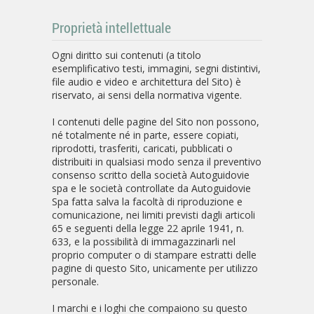
Proprietà intellettuale
Ogni diritto sui contenuti (a titolo
esemplificativo testi, immagini, segni distintivi,
file audio e video e architettura del Sito) è
riservato, ai sensi della normativa vigente.
I contenuti delle pagine del Sito non possono,
né totalmente né in parte, essere copiati,
riprodotti, trasferiti, caricati, pubblicati o
distribuiti in qualsiasi modo senza il preventivo
consenso scritto della società Autoguidovie
spa e le società controllate da Autoguidovie
Spa fatta salva la facoltà di riproduzione e
comunicazione, nei limiti previsti dagli articoli
65 e seguenti della legge 22 aprile 1941, n.
633, e la possibilità di immagazzinarli nel
proprio computer o di stampare estratti delle
pagine di questo Sito, unicamente per utilizzo
personale.
I marchi e i loghi che compaiono su questo