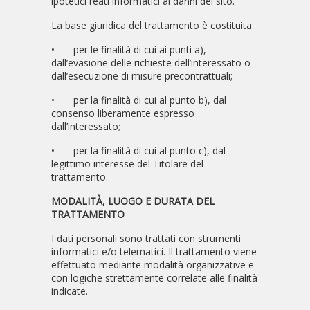
ipotetici reati informatici ai danni del sito.
La base giuridica del trattamento è costituita:
•
per le finalità di cui ai punti a),
dall’evasione delle richieste dell’interessato o
dall’esecuzione di misure precontrattuali;
•
per la finalità di cui al punto b), dal
consenso liberamente espresso
dall’interessato;
•
per la finalità di cui al punto c), dal
legittimo interesse del Titolare del
trattamento.
MODALITÀ, LUOGO E DURATA DEL
TRATTAMENTO
I dati personali sono trattati con strumenti
informatici e/o telematici. Il trattamento viene
effettuato mediante modalità organizzative e
con logiche strettamente correlate alle finalità
indicate.