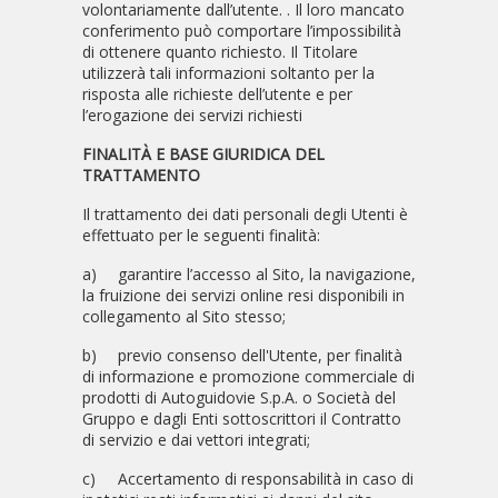
volontariamente dall’utente. . Il loro mancato
conferimento può comportare l’impossibilità
di ottenere quanto richiesto. Il Titolare
utilizzerà tali informazioni soltanto per la
risposta alle richieste dell’utente e per
l’erogazione dei servizi richiesti
FINALITÀ E BASE GIURIDICA DEL
TRATTAMENTO
Il trattamento dei dati personali degli Utenti è
effettuato per le seguenti finalità:
a)
garantire l’accesso al Sito, la navigazione,
la fruizione dei servizi online resi disponibili in
collegamento al Sito stesso;
b)
previo consenso dell'Utente, per finalità
di informazione e promozione commerciale di
prodotti di Autoguidovie S.p.A. o Società del
Gruppo e dagli Enti sottoscrittori il Contratto
di servizio e dai vettori integrati;
c)
Accertamento di responsabilità in caso di