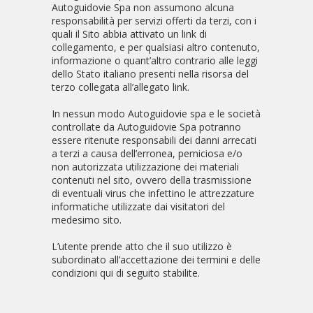
Autoguidovie Spa non assumono alcuna
responsabilità per servizi offerti da terzi, con i
quali il Sito abbia attivato un link di
collegamento, e per qualsiasi altro contenuto,
informazione o quant’altro contrario alle leggi
dello Stato italiano presenti nella risorsa del
terzo collegata all’allegato link.
In nessun modo Autoguidovie spa e le società
controllate da Autoguidovie Spa potranno
essere ritenute responsabili dei danni arrecati
a terzi a causa dell’erronea, perniciosa e/o
non autorizzata utilizzazione dei materiali
contenuti nel sito, ovvero della trasmissione
di eventuali virus che infettino le attrezzature
informatiche utilizzate dai visitatori del
medesimo sito.
L’utente prende atto che il suo utilizzo è
subordinato all’accettazione dei termini e delle
condizioni qui di seguito stabilite.