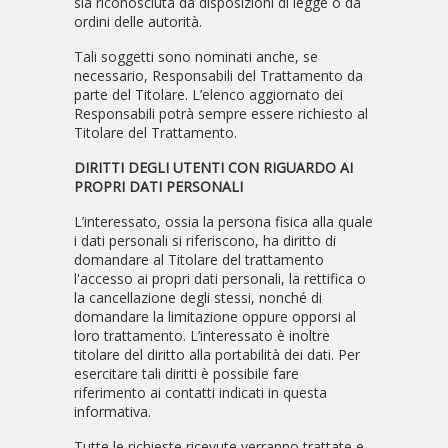
sia riconosciuta da disposizioni di legge o da
ordini delle autorità.
Tali soggetti sono nominati anche, se
necessario, Responsabili del Trattamento da
parte del Titolare. L’elenco aggiornato dei
Responsabili potrà sempre essere richiesto al
Titolare del Trattamento.
DIRITTI DEGLI UTENTI CON RIGUARDO AI
PROPRI DATI PERSONALI
L’interessato, ossia la persona fisica alla quale
i dati personali si riferiscono, ha diritto di
domandare al Titolare del trattamento
l'accesso ai propri dati personali, la rettifica o
la cancellazione degli stessi, nonché di
domandare la limitazione oppure opporsi al
loro trattamento. L’interessato è inoltre
titolare del diritto alla portabilità dei dati. Per
esercitare tali diritti è possibile fare
riferimento ai contatti indicati in questa
informativa.
Tutte le richieste ricevute verranno trattate e