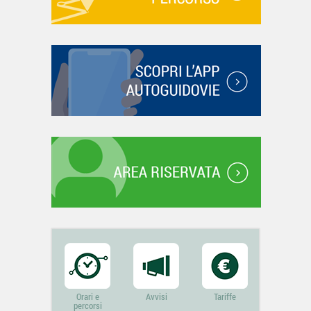
Orari e
Avvisi
Tariffe
percorsi